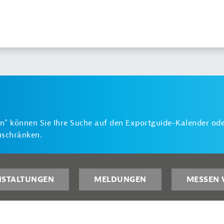
n" können Sie Ihre Suche auf den Exportguide-Kalender ode
uschränken.
NSTALTUNGEN
MELDUNGEN
MESSEN 