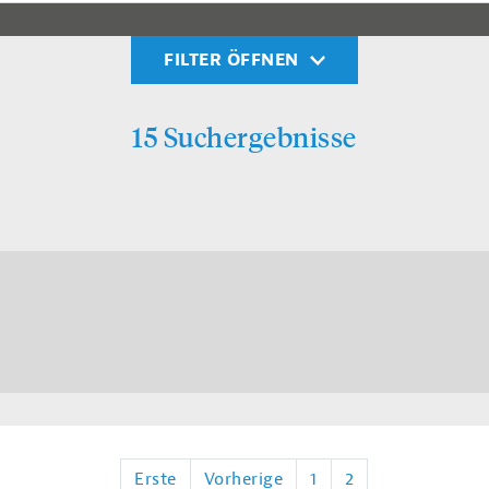
FILTER ÖFFNEN
15 Suchergebnisse
Erste
Vorherige
1
2