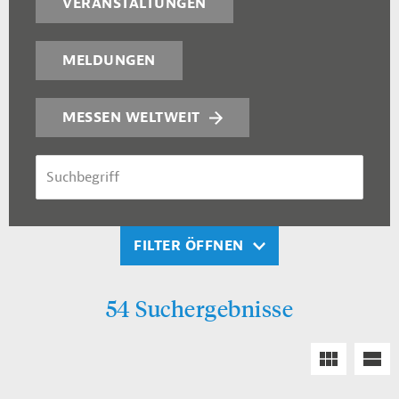
VERANSTALTUNGEN
MELDUNGEN
MESSEN WELTWEIT
SUCHBEGRIFF
FILTER ÖFFNEN
54 Suchergebnisse