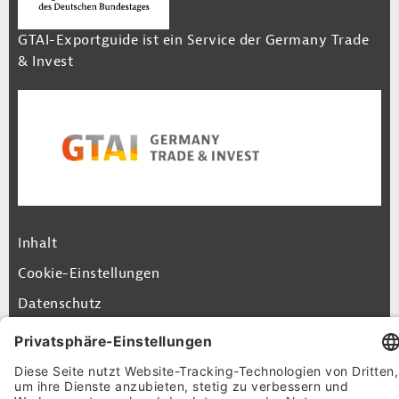
GTAI-Exportguide ist ein Service der Germany Trade
& Invest
Footer Navigation
Inhalt
Cookie-Einstellungen
Datenschutz
Impressum