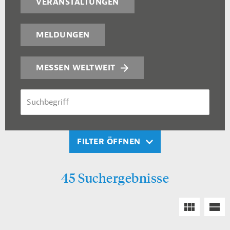
VERANSTALTUNGEN
MELDUNGEN
MESSEN WELTWEIT
SUCHBEGRIFF
FILTER ÖFFNEN
45 Suchergebnisse