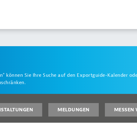
n" können Sie Ihre Suche auf den Exportguide-Kalender ode
uschränken.
NSTALTUNGEN
MELDUNGEN
MESSEN 