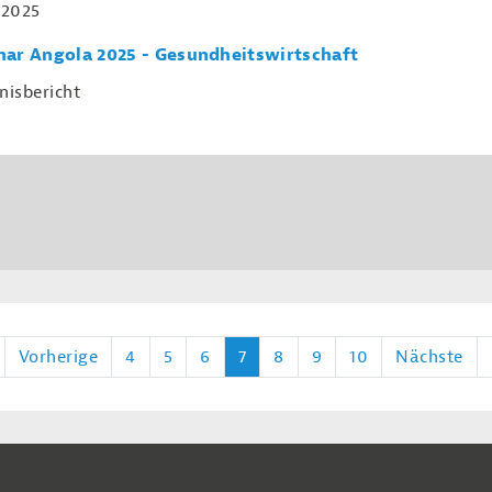
.2025
ar Angola 2025 - Gesundheitswirtschaft
nisbericht
Vorherige
4
5
6
7
8
9
10
Nächste