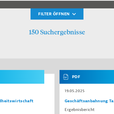
FILTER ÖFFNEN
150 Suchergebnisse
PDF
19.05.2025
heitswirtschaft
Geschäftsanbahnung Tai
Ergebnisbericht