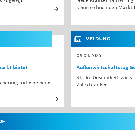
s zugelegt
Neue Krankenhäuser, digi
kennzeichnen den Markt f
MELDUNG
09.04.2025
arkt bietet
Außenwirtschaftstag Ge
Starke Gesundheitswirtsc
icherung auf eine neue
Zollschranken
DF