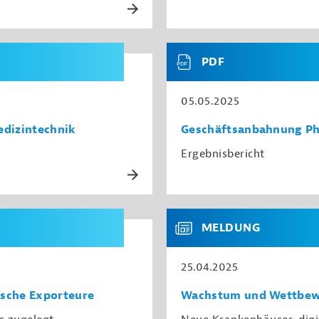
PDF
05.05.2025
edizintechnik
Geschäftsanbahnung Phi
Ergebnisbericht
MELDUNG
25.04.2025
tsche Exporteure
Wachstum und Wettbewe