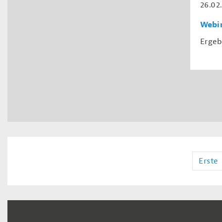
26.02
Webin
Ergeb
Erste