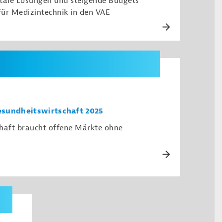
tale Lösungen und steigende Budgets
ür Medizintechnik in den VAE
sundheitswirtschaft 2025
haft braucht offene Märkte ohne