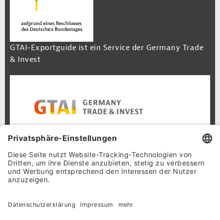
GTAI-Exportguide ist ein Service der Germany Trade
& Invest
Footer Navigation
Inhalt
Cookie-Einstellungen
Datenschutz
Impressum