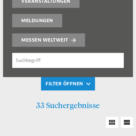
VERANSTALTUNGEN
MELDUNGEN
MESSEN WELTWEIT
SUCHBEGRIFF
FILTER ÖFFNEN
33 Suchergebnisse