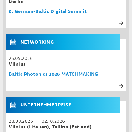
Berlin
6. Ger man-Bal tic Digi tal Sum mit
NETWORKING
25.09.2026
Vilnius
Baltic Photonics 2026 MATCHMAKING
UNTERNEHMERREISE
28.09.2026 – 02.10.2026
Vilnius (Litauen), Tallinn (Estland)