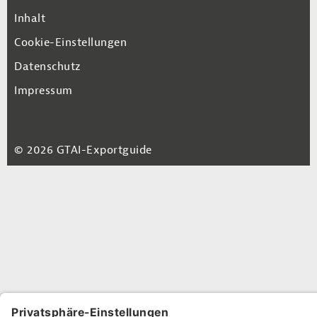
Footer Navigation
Inhalt
Cookie-Einstellungen
Datenschutz
Impressum
© 2026 GTAI-Exportguide