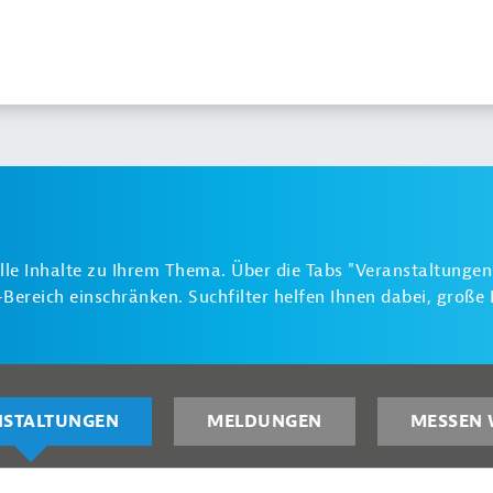
alle Inhalte zu Ihrem Thema. Über die Tabs "Veranstaltunge
ereich einschränken. Suchfilter helfen Ihnen dabei, groß
NSTALTUNGEN
MELDUNGEN
MESSEN 