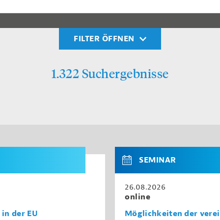
FILTER ÖFFNEN
1.322 Suchergebnisse
SEMINAR
26.08.2026
online
 in der EU
Möglichkeiten der vere