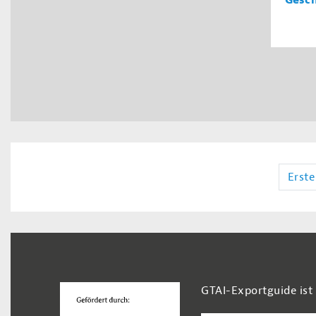
Gesch
Erste
Footer Navigation
GTAI-Exportguide ist