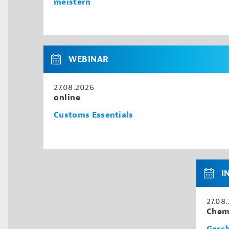
meistern
WEBINAR
27.08.2026
online
Customs Essentials
I
27.08
Chem