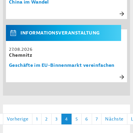
China im Wandel
INFORMATIONSVERANSTALTUNG
27.08.2026
Chemnitz
Geschäfte im EU-Binnenmarkt vereinfachen
Vorherige
1
2
3
4
5
6
7
Nächste