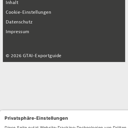
Footer Navigation
Inhalt
Cookie-Einstellungen
Datenschutz
Impressum
© 2026 GTAI-Exportguide