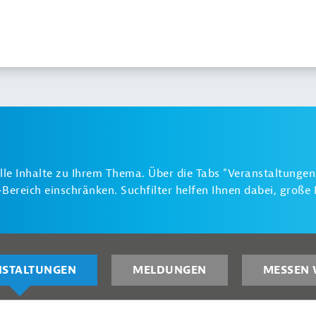
alle Inhalte zu Ihrem Thema. Über die Tabs "Veranstaltunge
ereich einschränken. Suchfilter helfen Ihnen dabei, groß
NSTALTUNGEN
MELDUNGEN
MESSEN 