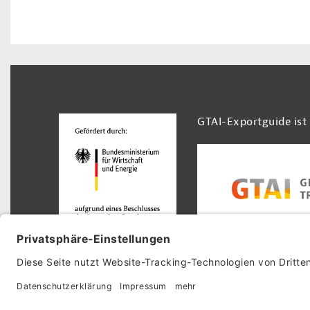
Footer Navigation
GTAI-Exportguide ist
© 2026 GTAI-Exportguide