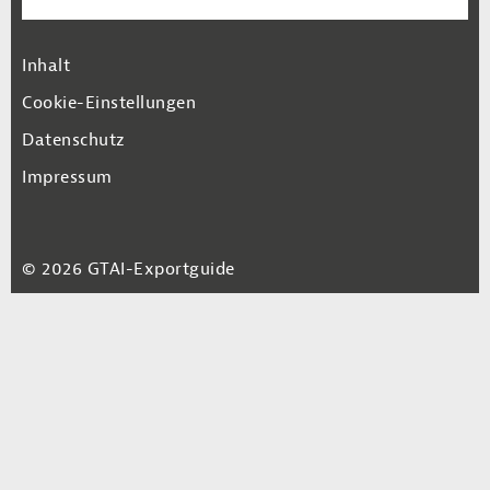
Footer Navigation
Inhalt
Cookie-Einstellungen
Datenschutz
Impressum
© 2026 GTAI-Exportguide