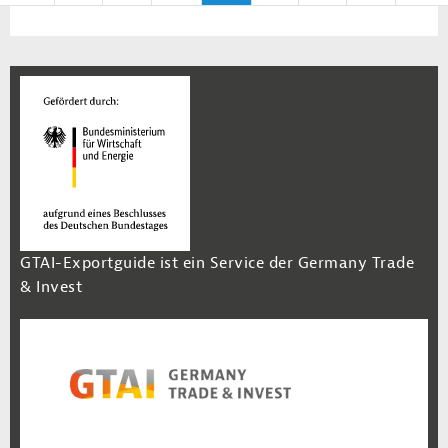
GTAI-Exportguide ist ein Service der Germany Trade
& Invest