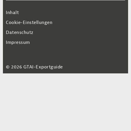
Footer Navigation
Inhalt
Cookie-Einstellungen
Datenschutz
Impressum
© 2026 GTAI-Exportguide