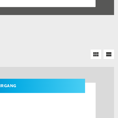
EHRGANG