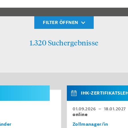
FILTER ÖFFNEN
1.320 Suchergebnisse
IHK-ZERTIFIKATSL
01.09.2026 – 18.01.2027
online
änder
Zollmanager/in