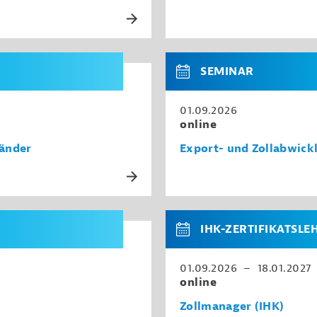
SEMINAR
01.09.2026
online
länder
Export- und Zollabwick
IHK-ZERTIFIKATSL
01.09.2026 – 18.01.2027
online
Zollmanager (IHK)