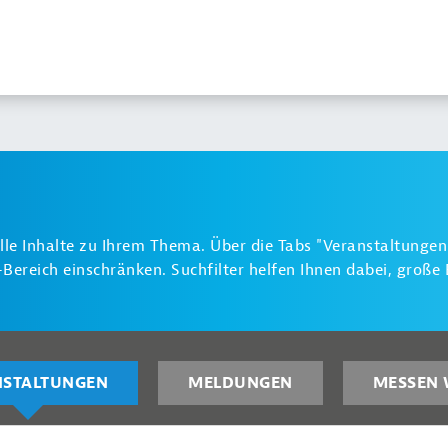
alle Inhalte zu Ihrem Thema. Über die Tabs "Veranstaltunge
ereich einschränken. Suchfilter helfen Ihnen dabei, groß
NSTALTUNGEN
MELDUNGEN
MESSEN 