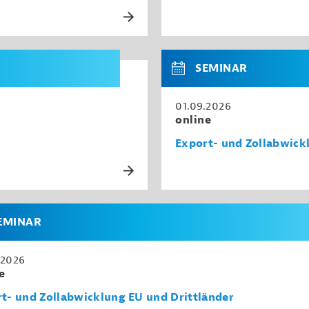
SEMINAR
01.09.2026
online
Export- und Zollabwick
EMINAR
.2026
e
t- und Zollabwicklung EU und Drittländer