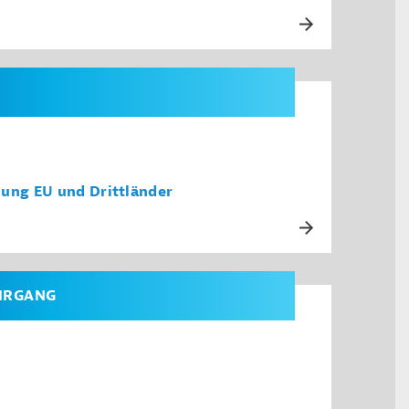
lung EU und Drittländer
EHRGANG