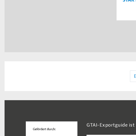
STAR
Footer Navigation
GTAI-Exportguide ist