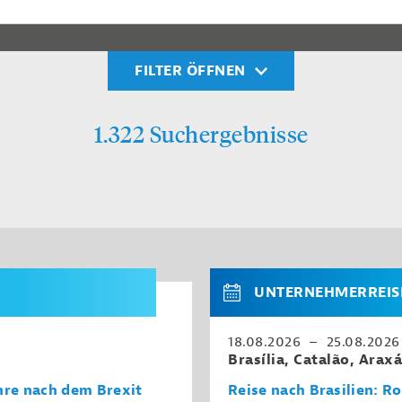
FILTER ÖFFNEN
1.322 Suchergebnisse
UNTERNEHMERREIS
18.08.2026 – 25.08.2026
Brasília, Catalão, Arax
hre nach dem Brexit
Reise nach Brasilien: R