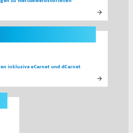
ngen zu Wettbewerbsvorteilen
en inklusive eCarnet und dCarnet