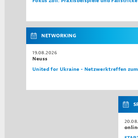
Fokus Zoll: Praxisbeispiele und Fallstrick
NETWORKING
19.08.2026
Neuss
United for Ukraine - Netzwerktreffen zu
S
20.08
onlin