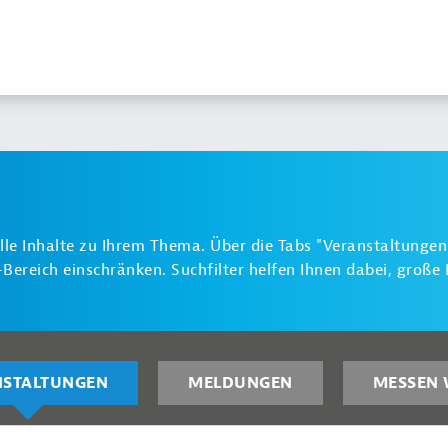
alle Inhalte zu Ihrem Thema. Über die Tabs "Veranstaltunge
ereich einschränken. Suchfilter helfen Ihnen dabei, groß
NSTALTUNGEN
MELDUNGEN
MESSEN 