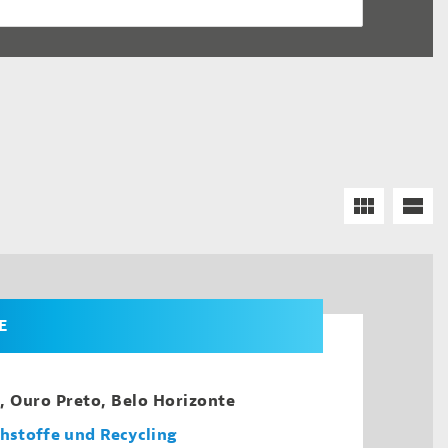
E
á, Ouro Preto, Belo Horizonte
ohstoffe und Recycling