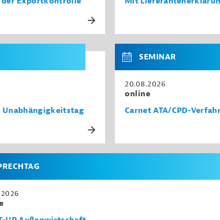
e der Exportkontrolle
Mit Lieferantenerkläru
SEMINAR
20.08.2026
online
m Unabhängigkeitstag
Carnet ATA/CPD-Verfahr
PRECHTAG
.2026
e