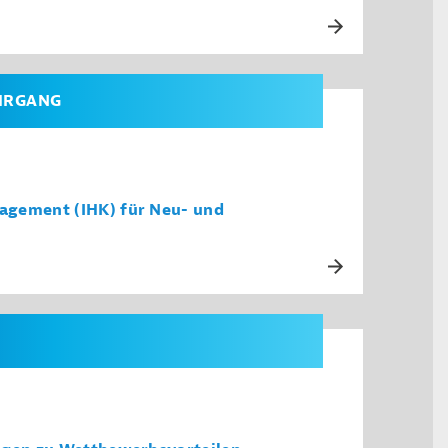
EHRGANG
agement (IHK) für Neu- und