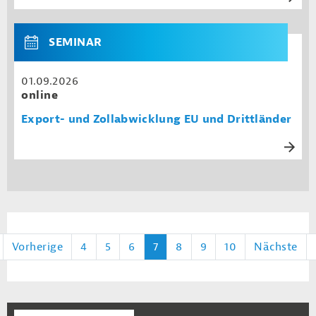
SEMINAR
01.09.2026
online
Export- und Zollabwicklung EU und Drittländer
Vorherige
4
5
6
7
8
9
10
Nächste