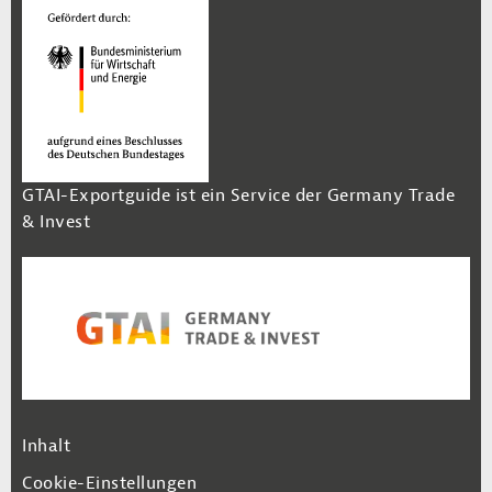
GTAI-Exportguide ist ein Service der Germany Trade
& Invest
Footer Navigation
Inhalt
Cookie-Einstellungen