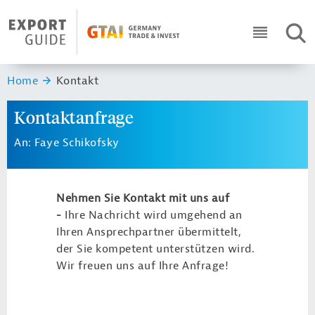
Navigation
Header Logo
SUC
ICON RO
Sie sind hier:
Home
Kontakt
Kontaktanfrage
An: Faye Schikofsky
Nehmen Sie Kontakt mit uns auf
-
Ihre Nachricht wird umgehend an
Ihren Ansprechpartner übermittelt,
der Sie kompetent unterstützen wird.
Wir freuen uns auf Ihre Anfrage!