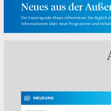
Neues aus der Auße
Die Exportguide-News informieren Sie täglich ü
Informationen über neue Programme und Initiati
MELDUNG