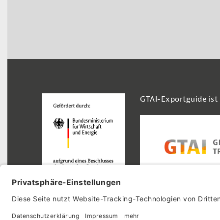
Footer Navigation
GTAI-Exportguide ist
© 2026 GTAI-Exportguide