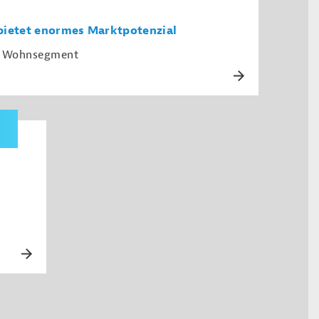
bietet enormes Marktpotenzial
en Wohnsegment