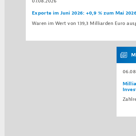
07.08.2026
Exporte im Juni 2026: +0,9 % zum Mai 202
Waren im Wert von 139,3 Milliarden Euro aus
M
06.08
Milli
Inves
Zahlr