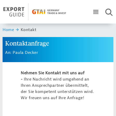
Navigation
Header Logo
SUC
ICON RO
Sie sind hier:
Home
Kontakt
Kontaktanfrage
An: Paula Decker
Nehmen Sie Kontakt mit uns auf
-
Ihre Nachricht wird umgehend an
Ihren Ansprechpartner übermittelt,
der Sie kompetent unterstützen wird.
Wir freuen uns auf Ihre Anfrage!