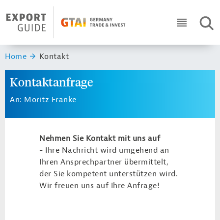
Navigation
Header Logo
SUC
ICON RO
Sie sind hier:
Home
Kontakt
Kontaktanfrage
An: Moritz Franke
Nehmen Sie Kontakt mit uns auf
-
Ihre Nachricht wird umgehend an
Ihren Ansprechpartner übermittelt,
der Sie kompetent unterstützen wird.
Wir freuen uns auf Ihre Anfrage!