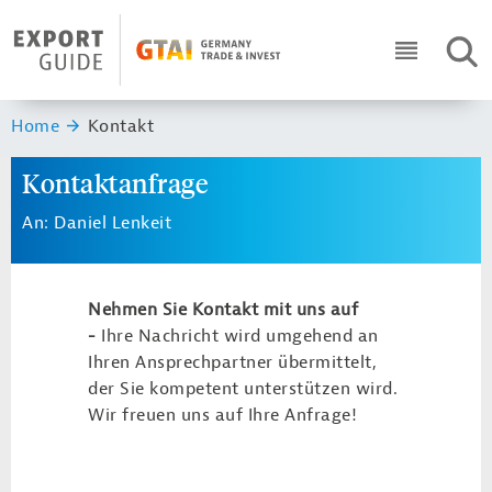
Navigation
Header Logo
SUC
ICON RO
Sie sind hier:
Home
Kontakt
Kontaktanfrage
An: Daniel Lenkeit
Nehmen Sie Kontakt mit uns auf
-
Ihre Nachricht wird umgehend an
Ihren Ansprechpartner übermittelt,
der Sie kompetent unterstützen wird.
Wir freuen uns auf Ihre Anfrage!