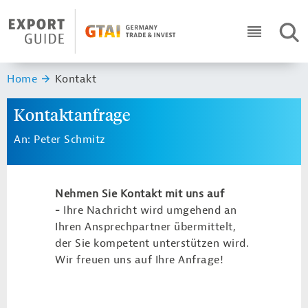
Navigation
Header Logo
SUC
ICON RO
Sie sind hier:
Home
Kontakt
Kontaktanfrage
An: Peter Schmitz
Nehmen Sie Kontakt mit uns auf
-
Ihre Nachricht wird umgehend an
Ihren Ansprechpartner übermittelt,
der Sie kompetent unterstützen wird.
Wir freuen uns auf Ihre Anfrage!