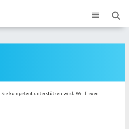
SUCHE
ICON ROUND 
 Sie kompetent unterstützen wird. Wir freuen