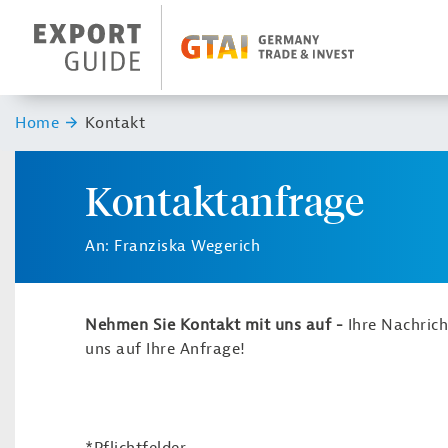
Navigation
Header Logo
Sie sind hier:
Home
Kontakt
Kontaktanfrage
An: Franziska Wegerich
Nehmen Sie Kontakt mit uns auf -
Ihre Nachric
uns auf Ihre Anfrage!