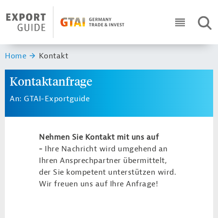
Navigation
Header Logo
SUC
ICON RO
Sie sind hier:
Home
Kontakt
Kontaktanfrage
An: GTAI-Exportguide
Nehmen Sie Kontakt mit uns auf
-
Ihre Nachricht wird umgehend an
Ihren Ansprechpartner übermittelt,
der Sie kompetent unterstützen wird.
Wir freuen uns auf Ihre Anfrage!