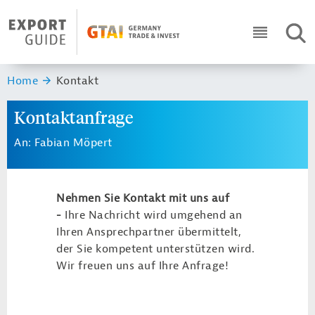
Navigation
Header Logo
SUC
ICON RO
Sie sind hier:
Home
Kontakt
Kontaktanfrage
An: Fabian Möpert
Nehmen Sie Kontakt mit uns auf
-
Ihre Nachricht wird umgehend an
Ihren Ansprechpartner übermittelt,
der Sie kompetent unterstützen wird.
Wir freuen uns auf Ihre Anfrage!