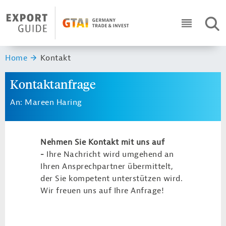
Navigation
Header Logo
SUC
ICON RO
Sie sind hier:
Home
Kontakt
Kontaktanfrage
An: Mareen Haring
Nehmen Sie Kontakt mit uns auf
-
Ihre Nachricht wird umgehend an
Ihren Ansprechpartner übermittelt,
der Sie kompetent unterstützen wird.
Wir freuen uns auf Ihre Anfrage!