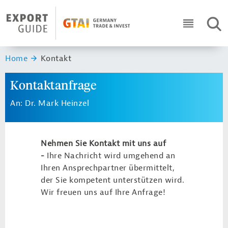
Navigation
Header Logo
SUC
ICON RO
Sie sind hier:
Home
Kontakt
Kontaktanfrage
An: Dr. Mark Heinzel
Nehmen Sie Kontakt mit uns auf
-
Ihre Nachricht wird umgehend an
Ihren Ansprechpartner übermittelt,
der Sie kompetent unterstützen wird.
Wir freuen uns auf Ihre Anfrage!