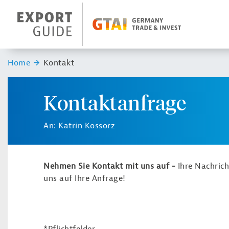
Navigation
Header Logo
Sie sind hier:
Home
Kontakt
Kontaktanfrage
An: Katrin Kossorz
Nehmen Sie Kontakt mit uns auf -
Ihre Nachric
uns auf Ihre Anfrage!