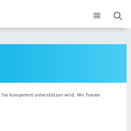
SUCHE
ICON ROUND 
 Sie kompetent unterstützen wird. Wir freuen