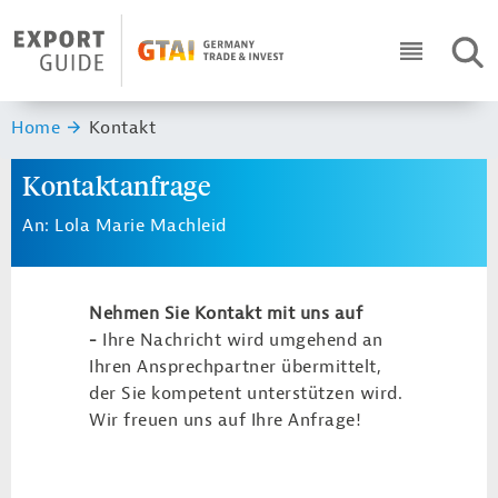
Navigation
Header Logo
SUC
ICON RO
Sie sind hier:
Home
Kontakt
Kontaktanfrage
An: Lola Marie Machleid
Nehmen Sie Kontakt mit uns auf
-
Ihre Nachricht wird umgehend an
Ihren Ansprechpartner übermittelt,
der Sie kompetent unterstützen wird.
Wir freuen uns auf Ihre Anfrage!