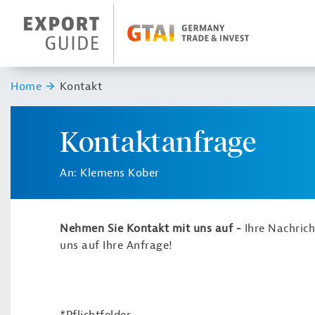
Navigation
Header Logo
Sie sind hier:
Home
Kontakt
Kontaktanfrage
An: Klemens Kober
Nehmen Sie Kontakt mit uns auf -
Ihre Nachric
uns auf Ihre Anfrage!