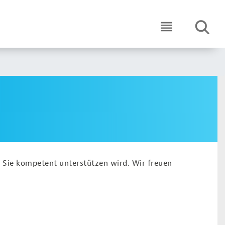
SUCHE
ICON ROUND 
 Sie kompetent unterstützen wird. Wir freuen