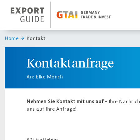
Navigation
Header Logo
Sie sind hier:
Home
Kontakt
Kontaktanfrage
An: Elke Mönch
Nehmen Sie Kontakt mit uns auf -
Ihre Nachric
uns auf Ihre Anfrage!