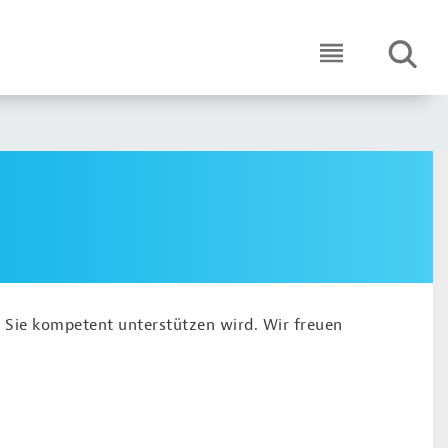
SUCHE
ICON ROUND 
 Sie kompetent unterstützen wird. Wir freuen