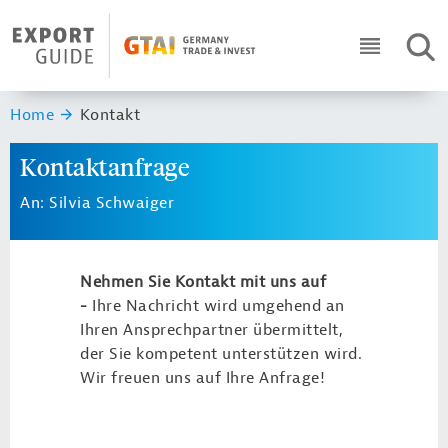
Navigation
Header Logo
SUC
ICON RO
Sie sind hier:
Home
Kontakt
Kontaktanfrage
An: Silvia Schwaiger
Nehmen Sie Kontakt mit uns auf
-
Ihre Nachricht wird umgehend an
Ihren Ansprechpartner übermittelt,
der Sie kompetent unterstützen wird.
Wir freuen uns auf Ihre Anfrage!