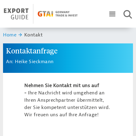
Navigation
Header Logo
SUC
ICON RO
Sie sind hier:
Home
Kontakt
Kontaktanfrage
An: Heike Sieckmann
Nehmen Sie Kontakt mit uns auf
-
Ihre Nachricht wird umgehend an
Ihren Ansprechpartner übermittelt,
der Sie kompetent unterstützen wird.
Wir freuen uns auf Ihre Anfrage!