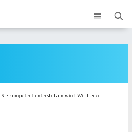
SUCHE
ICON ROUND 
 Sie kompetent unterstützen wird. Wir freuen