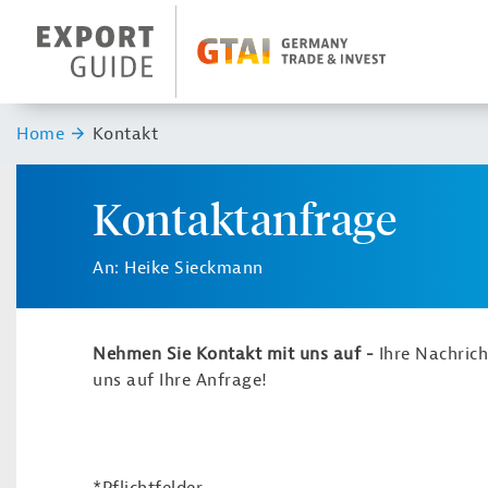
Navigation
Header Logo
Sie sind hier:
Home
Kontakt
Kontaktanfrage
An: Heike Sieckmann
Nehmen Sie Kontakt mit uns auf -
Ihre Nachric
uns auf Ihre Anfrage!