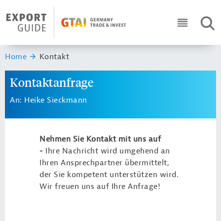
Navigation
Header Logo
SUC
ICON RO
Sie sind hier:
Home
Kontakt
Kontaktanfrage
An: Heike Sieckmann
Nehmen Sie Kontakt mit uns auf
-
Ihre Nachricht wird umgehend an
Ihren Ansprechpartner übermittelt,
der Sie kompetent unterstützen wird.
Wir freuen uns auf Ihre Anfrage!