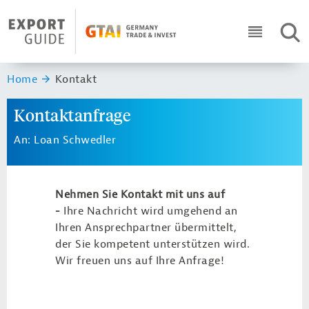
Navigation
Header Logo
SUC
ICON RO
Sie sind hier:
Home
Kontakt
Kontaktanfrage
An: Loan Schwedler
Nehmen Sie Kontakt mit uns auf
-
Ihre Nachricht wird umgehend an
Ihren Ansprechpartner übermittelt,
der Sie kompetent unterstützen wird.
Wir freuen uns auf Ihre Anfrage!