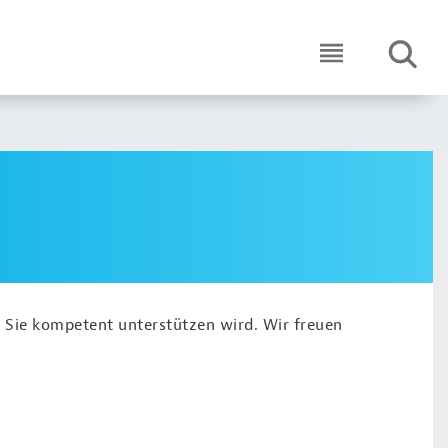
SUCHE
ICON ROUND 
 Sie kompetent unterstützen wird. Wir freuen