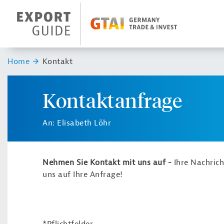
Navigation
Header Logo
Sie sind hier:
Home
Kontakt
Kontaktanfrage
An: Elisabeth Löhr
Nehmen Sie Kontakt mit uns auf -
Ihre Nachric
uns auf Ihre Anfrage!