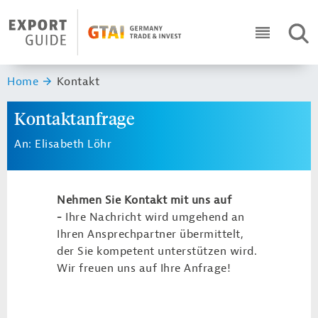
Navigation
Header Logo
SUC
ICON RO
Sie sind hier:
Home
Kontakt
Kontaktanfrage
An: Elisabeth Löhr
Nehmen Sie Kontakt mit uns auf
-
Ihre Nachricht wird umgehend an
Ihren Ansprechpartner übermittelt,
der Sie kompetent unterstützen wird.
Wir freuen uns auf Ihre Anfrage!