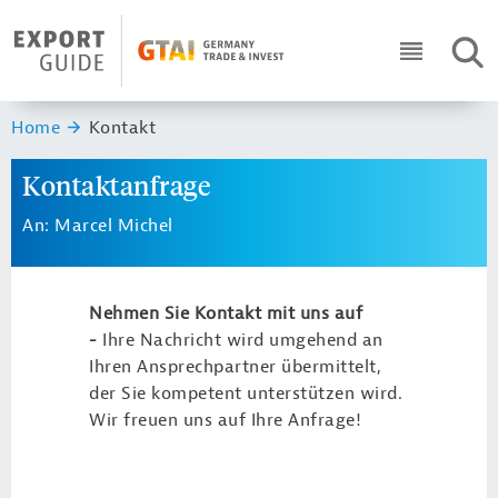
Navigation
Header Logo
SUC
ICON RO
Sie sind hier:
Home
Kontakt
Kontaktanfrage
An: Marcel Michel
Nehmen Sie Kontakt mit uns auf
-
Ihre Nachricht wird umgehend an
Ihren Ansprechpartner übermittelt,
der Sie kompetent unterstützen wird.
Wir freuen uns auf Ihre Anfrage!