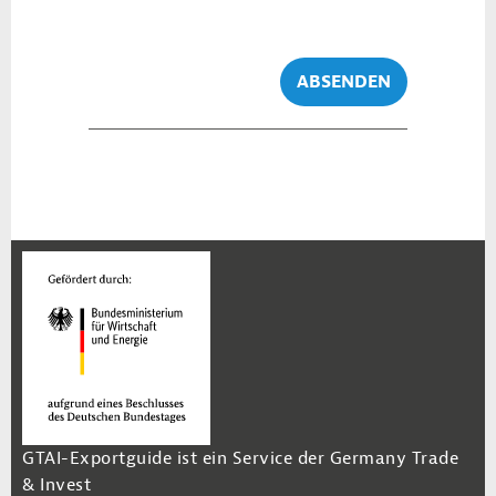
ABSENDEN
GTAI-Exportguide ist ein Service der Germany Trade
& Invest