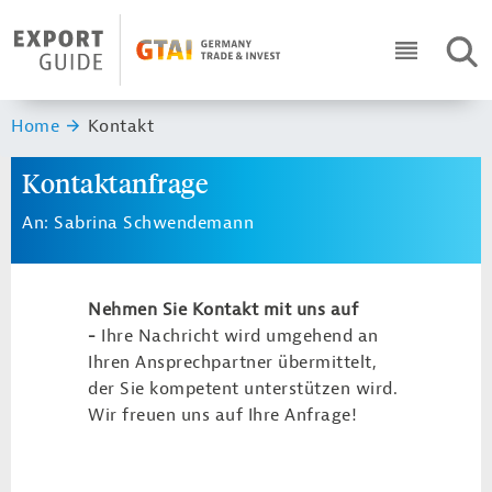
Navigation
Header Logo
SUC
ICON RO
Sie sind hier:
Home
Kontakt
Kontaktanfrage
An: Sabrina Schwendemann
Nehmen Sie Kontakt mit uns auf
-
Ihre Nachricht wird umgehend an
Ihren Ansprechpartner übermittelt,
der Sie kompetent unterstützen wird.
Wir freuen uns auf Ihre Anfrage!