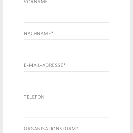
VORNAME
NACHNAME
*
E-MAIL-ADRESSE
*
TELEFON
ORGANISATIONSFORM
*