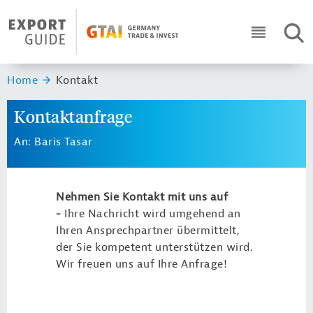
Navigation
Header Logo
SUC
ICON RO
Sie sind hier:
Home
Kontakt
Kontaktanfrage
An: Baris Tasar
Nehmen Sie Kontakt mit uns auf
-
Ihre Nachricht wird umgehend an
Ihren Ansprechpartner übermittelt,
der Sie kompetent unterstützen wird.
Wir freuen uns auf Ihre Anfrage!