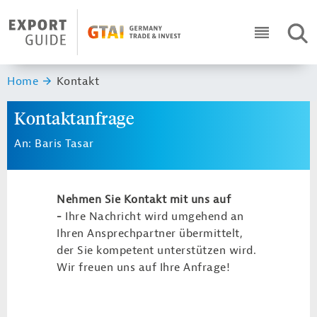
Navigation
Header Logo
SUC
ICON RO
Sie sind hier:
Home
Kontakt
Kontaktanfrage
An: Baris Tasar
Nehmen Sie Kontakt mit uns auf
-
Ihre Nachricht wird umgehend an
Ihren Ansprechpartner übermittelt,
der Sie kompetent unterstützen wird.
Wir freuen uns auf Ihre Anfrage!