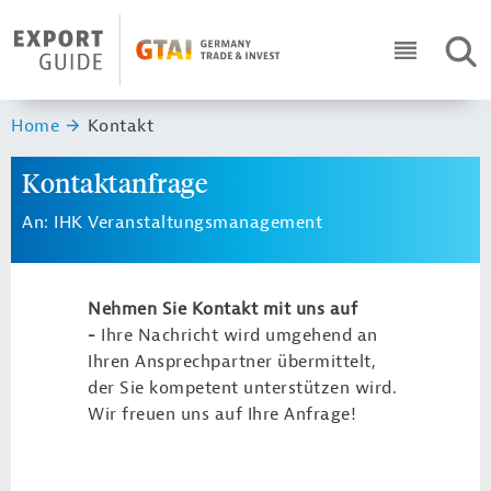
Navigation
Header Logo
SUC
ICON RO
Sie sind hier:
Home
Kontakt
Kontaktanfrage
An: IHK Veranstaltungsmanagement
Nehmen Sie Kontakt mit uns auf
-
Ihre Nachricht wird umgehend an
Ihren Ansprechpartner übermittelt,
der Sie kompetent unterstützen wird.
Wir freuen uns auf Ihre Anfrage!