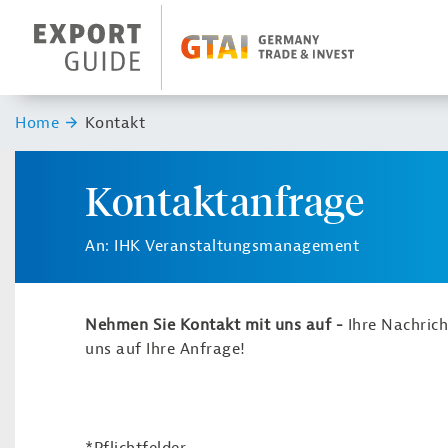
Navigation
Header Logo
Sie sind hier:
Home
Kontakt
Kontaktanfrage
An: IHK Veranstaltungsmanagement
Nehmen Sie Kontakt mit uns auf -
Ihre Nachric
uns auf Ihre Anfrage!