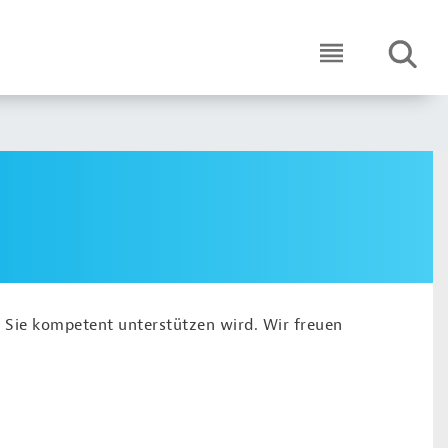
SUCHE
ICON ROUND 
 Sie kompetent unterstützen wird. Wir freuen