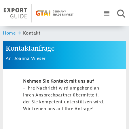
Navigation
Header Logo
SUC
ICON RO
Sie sind hier:
Home
Kontakt
Kontaktanfrage
An: Joanna Wieser
Nehmen Sie Kontakt mit uns auf
-
Ihre Nachricht wird umgehend an
Ihren Ansprechpartner übermittelt,
der Sie kompetent unterstützen wird.
Wir freuen uns auf Ihre Anfrage!