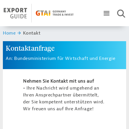
Navigation
Header Logo
SUC
ICON RO
Sie sind hier:
Home
Kontakt
Kontaktanfrage
An: Bundesministerium für Wirtschaft und Energie
Nehmen Sie Kontakt mit uns auf
-
Ihre Nachricht wird umgehend an
Ihren Ansprechpartner übermittelt,
der Sie kompetent unterstützen wird.
Wir freuen uns auf Ihre Anfrage!