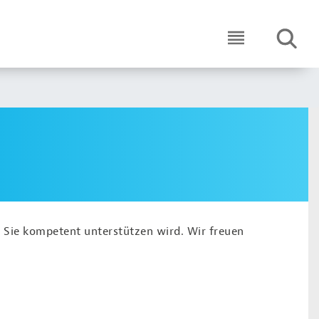
SUCHE
ICON ROUND 
 Sie kompetent unterstützen wird. Wir freuen