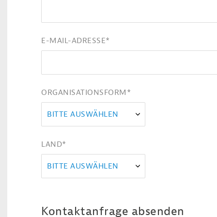
E-MAIL-ADRESSE
*
ORGANISATIONSFORM
*
BITTE AUSWÄHLEN
LAND
*
BITTE AUSWÄHLEN
Kontaktanfrage absenden