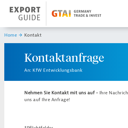
Navigation
Header Logo
Sie sind hier:
Home
Kontakt
Kontaktanfrage
An: KfW Entwicklungsbank
Nehmen Sie Kontakt mit uns auf -
Ihre Nachric
uns auf Ihre Anfrage!