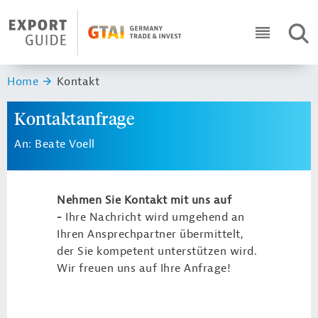
Navigation
Header Logo
SUC
ICON RO
Sie sind hier:
Home
Kontakt
Kontaktanfrage
An: Beate Voell
Nehmen Sie Kontakt mit uns auf
-
Ihre Nachricht wird umgehend an
Ihren Ansprechpartner übermittelt,
der Sie kompetent unterstützen wird.
Wir freuen uns auf Ihre Anfrage!