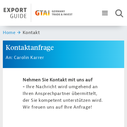
Navigation
Header Logo
SUC
ICON RO
Sie sind hier:
Home
Kontakt
Kontaktanfrage
An: Carolin Karrer
Nehmen Sie Kontakt mit uns auf
-
Ihre Nachricht wird umgehend an
Ihren Ansprechpartner übermittelt,
der Sie kompetent unterstützen wird.
Wir freuen uns auf Ihre Anfrage!